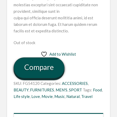
molestias excepturi sint occaecati cupiditate non
provident, similique sunt in
culpa qui officia deserunt molltitia animi, id est
laborum et dolorum fuga. Et harum quidem rerum
facilis est et expedita distinctio.
Out of stock
Add to Wishlist
Compare
SKU:
FG54120
Categories:
ACCESSORIES
,
BEAUTY
,
FURNITURES
,
MEN'S
,
SPORT
Tags:
Food
,
Life style
,
Love
,
Movie
,
Music
,
Natural
,
Travel