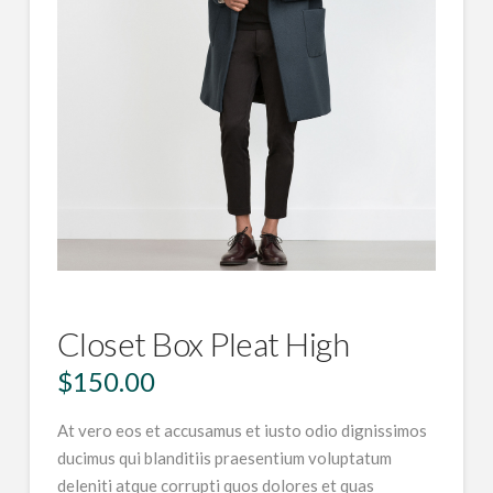
Closet Box Pleat High
$
150.00
At vero eos et accusamus et iusto odio dignissimos
ducimus qui blanditiis praesentium voluptatum
deleniti atque corrupti quos dolores et quas