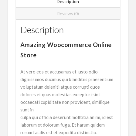
Description
Reviews (0)
Description
Amazing Woocommerce Online
Store
At vero eos et accusamus et iusto odio
dignissimos ducimus qui blanditiis praesentium
voluptatum deleniti atque corrupti quos
dolores et quas molestias excepturi sint
occaecati cupiditate non provident, similique
sunt in
culpa qui officia deserunt molltitia animi, id est
laborum et dolorum fuga. Et harum quidem
rerum facilis est et expedita distinctio.