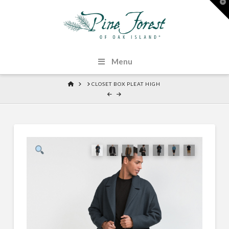
T
t
W
Menu
HOME
CLOSET BOX PLEAT HIGH