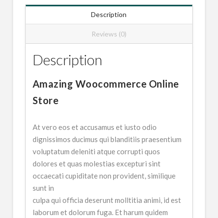
Description
Reviews (0)
Description
Amazing Woocommerce Online
Store
At vero eos et accusamus et iusto odio
dignissimos ducimus qui blanditiis praesentium
voluptatum deleniti atque corrupti quos
dolores et quas molestias excepturi sint
occaecati cupiditate non provident, similique
sunt in
culpa qui officia deserunt molltitia animi, id est
laborum et dolorum fuga. Et harum quidem