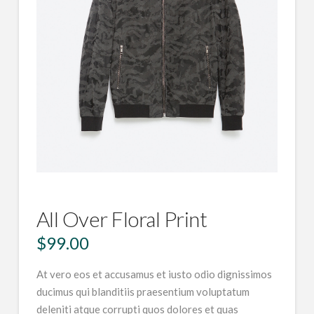
All Over Floral Print
$
99.00
At vero eos et accusamus et iusto odio dignissimos
ducimus qui blanditiis praesentium voluptatum
deleniti atque corrupti quos dolores et quas